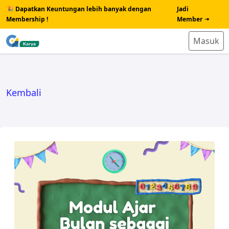
🎉 Dapatkan Keuntungan lebih banyak dengan
Jadi
Membership !
Member
Masuk
Kembali