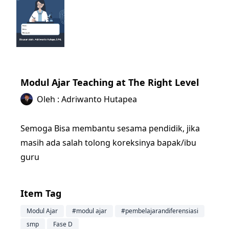
Modul Ajar Teaching at The Right Level
Oleh : Adriwanto Hutapea
Semoga Bisa membantu sesama pendidik, jika
masih ada salah tolong koreksinya bapak/ibu
guru
Item Tag
Modul Ajar
#modul ajar
#pembelajarandiferensiasi
smp
Fase D