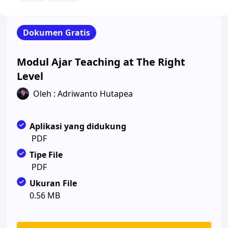
Dokumen Gratis
Modul Ajar Teaching at The Right
Level
Oleh : Adriwanto Hutapea
Aplikasi yang didukung
PDF
Tipe File
PDF
Ukuran File
0.56 MB