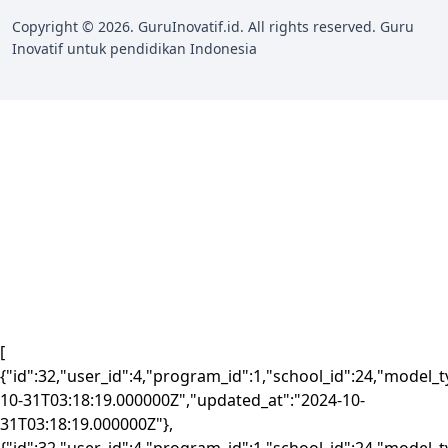
Copyright © 2026. GuruInovatif.id. All rights reserved. Guru
Inovatif untuk pendidikan Indonesia
[
{"id":32,"user_id":4,"program_id":1,"school_id":24,"model_
10-31T03:18:19.000000Z","updated_at":"2024-10-
31T03:18:19.000000Z"},