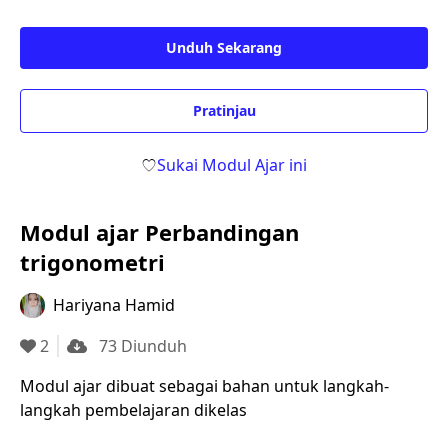
Unduh Sekarang
Pratinjau
Sukai Modul Ajar ini
Modul ajar Perbandingan
trigonometri
Hariyana Hamid
2
73 Diunduh
Modul ajar dibuat sebagai bahan untuk langkah-
langkah pembelajaran dikelas