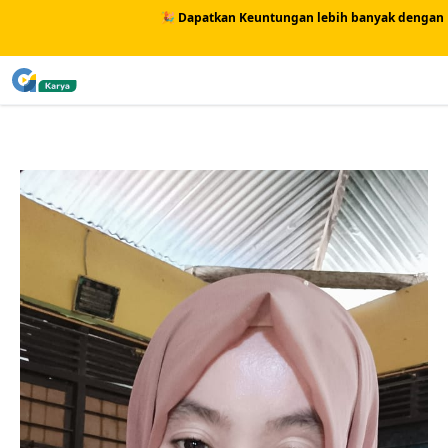
🎉 Dapatkan Keuntungan lebih banyak dengan