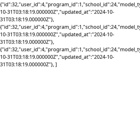
{"id":32,"user_id":4,"program_id":1,"school_id":24,"model_
10-31T03:18:19.000000Z","updated_at":"2024-10-
31T03:18:19.000000Z"},
{"id":32,"user_id":4,"program_id":1,"school_id":24,"model_
10-31T03:18:19.000000Z","updated_at":"2024-10-
31T03:18:19.000000Z"},
{"id":32,"user_id":4,"program_id":1,"school_id":24,"model_
10-31T03:18:19.000000Z","updated_at":"2024-10-
31T03:18:19.000000Z"}, ]