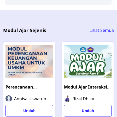
Modul Ajar Sejenis
Lihat Semua
Perencanaan
Modul Ajar Interaksi
Keuangan Usaha
Sosial Fase E
Annisa Uswatun
Rizal Dhiky
Untuk UMKM
Hassanah
Hermawan
Unduh
Unduh