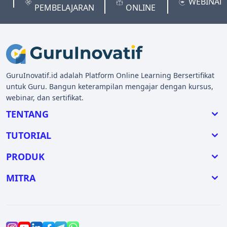
P
WEBINAR
PEMBELAJARAN
ONLINE
GuruInovatif.id adalah Platform Online Learning Bersertifikat
untuk Guru. Bangun keterampilan mengajar dengan kursus,
webinar, dan sertifikat.
TENTANG
TUTORIAL
PRODUK
MITRA