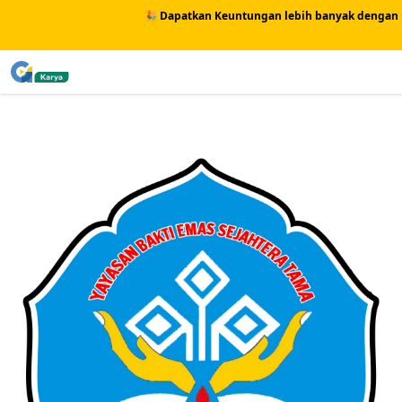
🎉 Dapatkan Keuntungan lebih banyak dengan