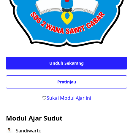
Unduh Sekarang
Pratinjau
Sukai Modul Ajar ini
Modul Ajar Sudut
Sandiwarto