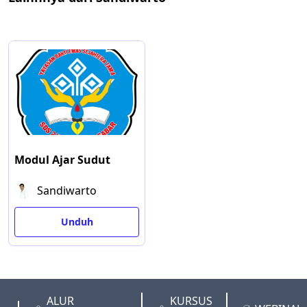
Modul Ajar Sudut
Sandiwarto
Unduh
ALUR
KURSUS